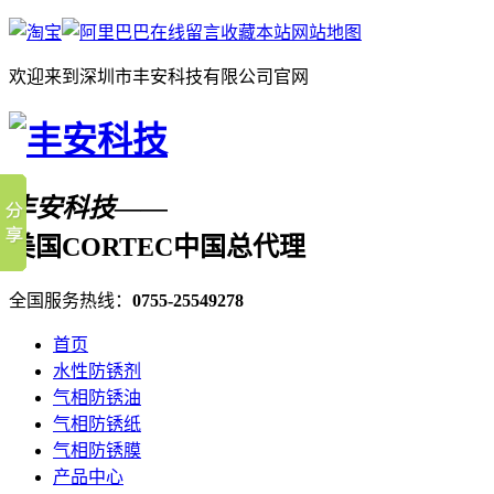
在线留言
收藏本站
网站地图
欢迎来到深圳市丰安科技有限公司官网
丰安科技——
美国CORTEC中国总代理
全国服务热线：
0755-25549278
首页
水性防锈剂
气相防锈油
气相防锈纸
气相防锈膜
产品中心