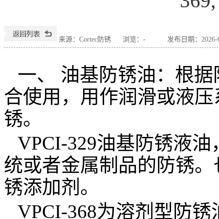
369
来源：Cortec防锈
浏览：
-
发布日期：2026-07
一、
油基防锈油：根据
合使用，用作润滑或液压
锈。
VPCI-329
油基防锈液油
统或者金属制品的防锈。
锈添加剂。
VPCI-368
为溶剂型防锈