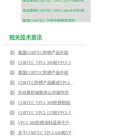
美国歌德CORTEC VPCI-101气相防锈海绵
美国歌德CORTEC VPCI-386水性防锈涂料
美国CORTEC 迁移型钢筋阻锈剂
相关技术资讯
美国CORTEC防锈产品在船舶工业上的应用有哪些？
CORTEC VPCI-386和VPCI-368对于法兰的保护应用
美国CORTEC防锈产品在船舶工业的应用推荐3
CORTEC防锈产品概述VPCI-377,VPCI-649,VPCI-369,VPCI-386
苏州某机械制造公司钢件防锈使用CORTEC防锈药片
CORTEC VPCI-309防锈粉如何应用在船舶上？
CORTEC VPCI-132和VPCI-126热缩膜对涡轮机室外防锈效果优异
VPCI-386防锈涂料适用于户外雨水管防锈吗？
关于CORTEC VPCI-649和VPCI-309SF蒸汽发生管束的内表面防锈的应用