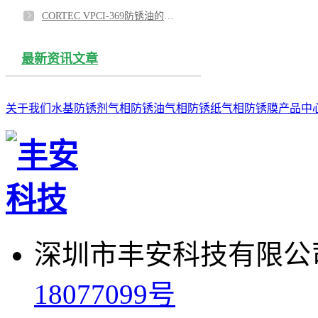
CORTEC VPCI-369防锈油的即用型版本VPCI-369D 1：3
最新资讯文章
关于我们
水基防锈剂
气相防锈油
气相防锈纸
气相防锈膜
产品中
深圳市丰安科技有限公司
18077099号