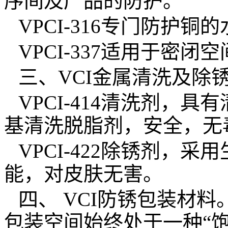
序间及产品的防护。
VPCI-316
专门防护铜的
VPCI-337适用于密
三、
VCI
金属清洗及除
VPCI-414
清洗剂，具有
基清洗脱脂剂，安全，无
VPCI-422
除锈剂，采用
能，对皮肤无害。
四、
VCI
防锈包装材料
包装空间始终处于一种
“