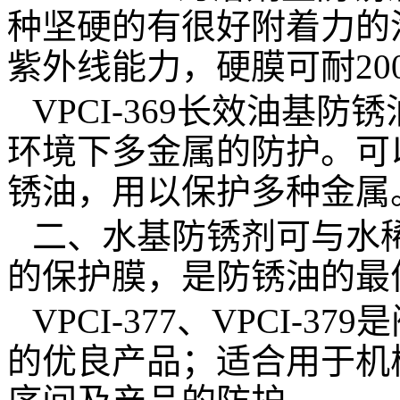
种坚硬的有很好附着力的
紫外线能力，硬膜可耐
20
VPCI-369
长效油基防锈
环境下多金属的防护。可
锈油，用以保护多种金属
二、水基防锈剂可与水
的保护膜，
是防锈油的最
VPCI-377、VPCI-379
是
的优良产品；适合用于机