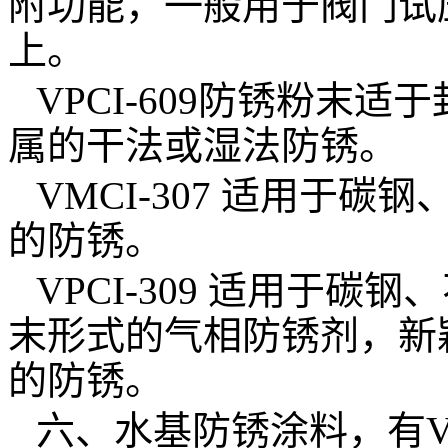
附功能，一般用于阀门试
上。
VPCI-609
防锈粉末适于
属的干法或湿法防锈。
VMCI-307
适用于碳钢
的防锈。
VPCI-309
适用于碳钢、
末形式的气相防锈剂，新
的防锈。
六、水基防锈涂料，有
V