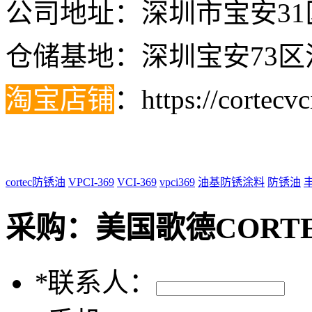
公司地址：深圳市宝安31
仓储基地：深圳宝安73区
淘宝店铺
：
https://cortecv
cortec防锈油
VPCI-369
VCI-369
vpci369
油基防锈涂料
防锈油
采购：
美国歌德CORTE
*
联系人：