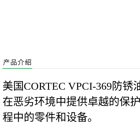
美国
CORTEC VPCI-369
防锈
在恶劣环境中提供卓越的保
程中的零件和设备
。