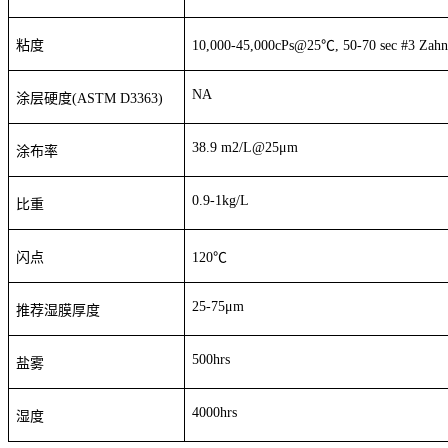
粘度
10,000-45,000cPs@25
℃
, 50-70 sec #3 Zah
NA
涂层硬度
(ASTM D3363)
38.9 m2/L@25μm
涂布率
0.9-1kg/L
比重
闪点
120
℃
25-75μm
推荐湿膜厚度
500hrs
盐雾
4000hr
s
湿度