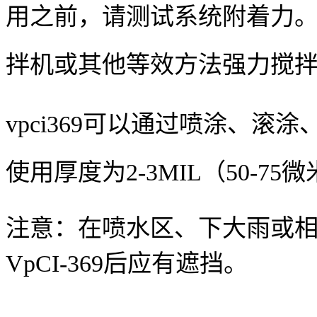
用之前，请测试系统附着力。
拌机或其他等效方法强力搅
vpci369
可以通过喷涂、滚涂
使用厚度为
2-3MIL
（
50-75
微
注意：在喷水区、下大雨或相同
VpCI-369后应有遮挡。