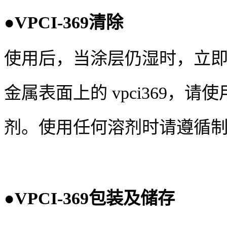
●
VPCI-369
清除
使用后，当涂层仍湿时，立
金属表面上的
vpci369
，请使
剂。使用任何溶剂时请遵循
●
VPCI-369
包装及储存