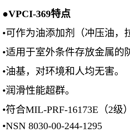
●
VPCI-369
特点
•
可作为油添加剂（冲压油，
•
适用于室外条件存放金属的
•
油基，对环境和人均无害。
•
润滑性能超群。
•
符合MIL-PRF-16173E（
•
NSN 8030-00-244-1295