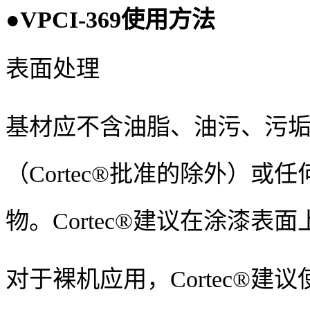
●
VPCI-369
使用方法
表面处理
基材应不含油脂、油污、污
（
Cortec®
批准的除外）或任
物。
Cortec®
建议在涂漆表面
对于裸机应用，
Cortec®
建议