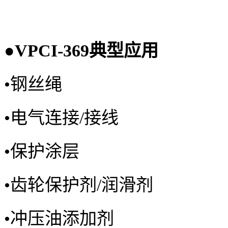
●
VPCI-369
典型应用
•
钢丝绳
•
电气连接/接线
•
保护涂层
•
齿轮保护剂/润滑剂
•
冲压油添加剂