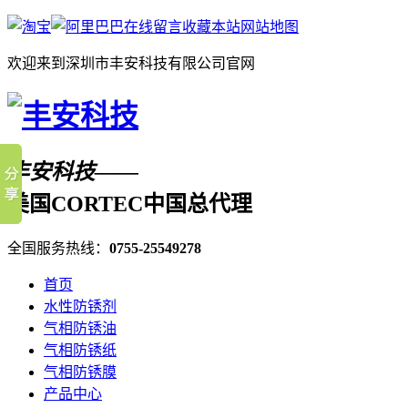
在线留言
收藏本站
网站地图
欢迎来到深圳市丰安科技有限公司官网
丰安科技——
美国CORTEC中国总代理
全国服务热线：
0755-25549278
首页
水性防锈剂
气相防锈油
气相防锈纸
气相防锈膜
产品中心